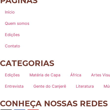
PÁGINAS
Início
Quem somos
Edições
Contato
CATEGORIAS
Edições
Matéria de Capa
África
Artes Visu
Entrevista
Gente do Canjerê
Literatura
Mú
CONHEÇA NOSSAS REDES