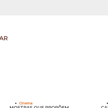
AR
Cinema
MOSTRAS QUE PROPÕEM
CA