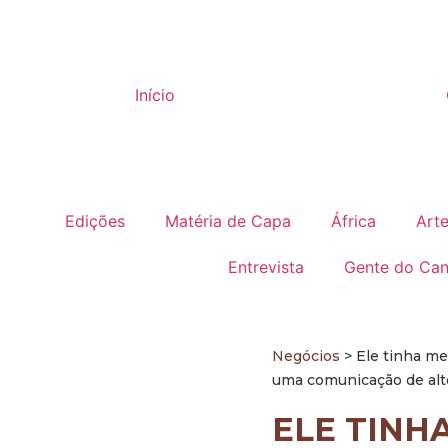
Início
Edições
Matéria de Capa
África
Arte
Entrevista
Gente do Can
Negócios
> Ele tinha me
uma comunicação de alt
ELE TINH