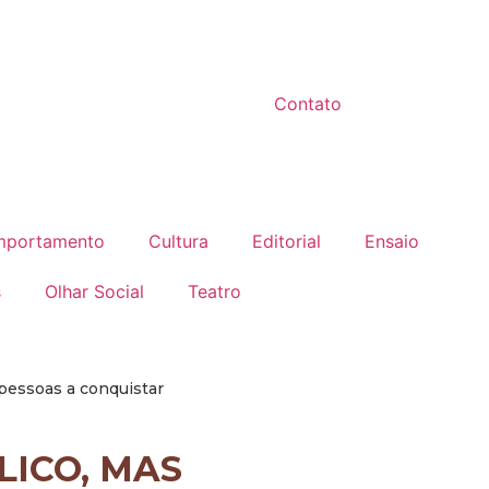
Contato
portamento
Cultura
Editorial
Ensaio
s
Olhar Social
Teatro
 pessoas a conquistar
LICO, MAS