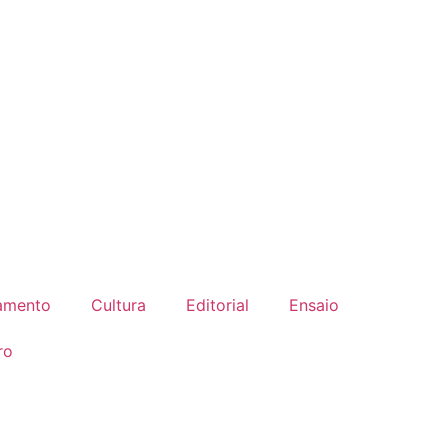
amento
Cultura
Editorial
Ensaio
ro