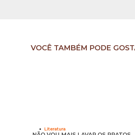
VOCÊ TAMBÉM PODE GOST
Literatura
NÃO VOU MAIS LAVAR OS PRATOS