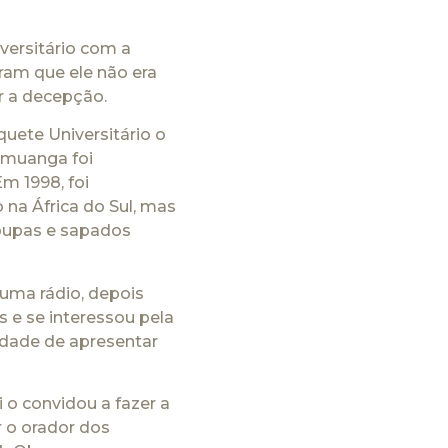
versitário com a
ram que ele não era
ar a decepção.
uete Universitário o
Kimuanga foi
m 1998, foi
na África do Sul, mas
roupas e sapados
 uma rádio, depois
 e se interessou pela
idade de apresentar
 o convidou a fazer a
r o orador dos