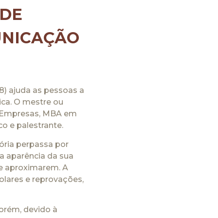
 DE
UNICAÇÃO
) ajuda as pessoas a
ca. O mestre ou
e Empresas, MBA em
co e palestrante.
ória perpassa por
a aparência da sua
se aproximarem. A
olares e reprovações,
orém, devido à