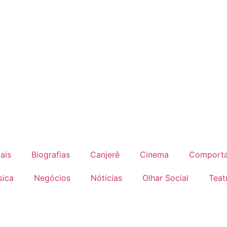
ais
Biografias
Canjerê
Cinema
Comport
sica
Negócios
Nóticias
Olhar Social
Teat