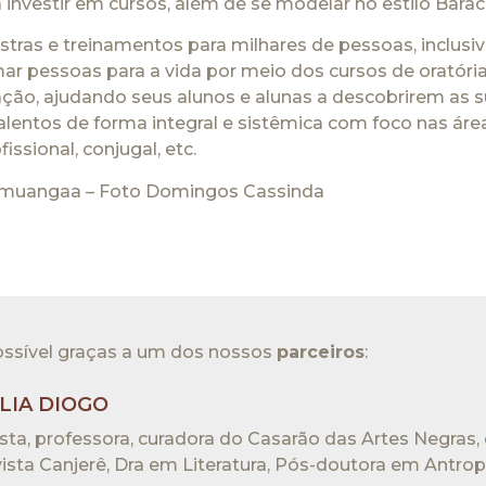
a investir em cursos, além de se modelar no estilo Bar
tras e treinamentos para milhares de pessoas, inclusive
mar pessoas para a vida por meio dos cursos de oratóri
ação, ajudando seus alunos e alunas a descobrirem as s
lentos de forma integral e sistêmica com foco nas áreas 
issional, conjugal, etc.
imuangaa – Foto Domingos Cassinda
ssível graças a um dos nossos
parceiros
:​
LIA DIOGO
ista, professora, curadora do Casarão das Artes Negras,
ista Canjerê, Dra em Literatura, Pós-doutora em Antrop