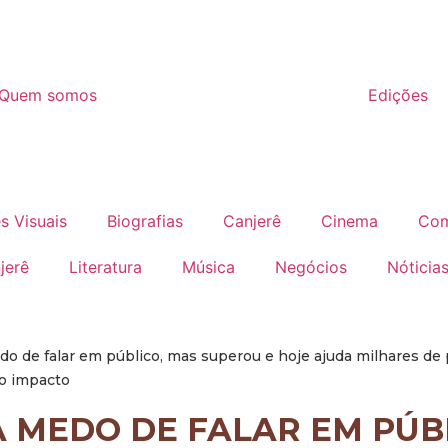
Quem somos
Edições
s Visuais
Biografias
Canjerê
Cinema
Com
jerê
Literatura
Música
Negócios
Nóticia
do de falar em público, mas superou e hoje ajuda milhares de
o impacto
A MEDO DE FALAR EM PÚB