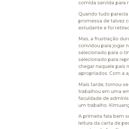
comida servida para 
Quando tudo parecia 
promessa de talvez co
estudante e foi retir
Mas, a frustração du
convidou para jogar 
selecionado para o t
selecionado para rep
chegar naquele país 
apropriados. Com a aj
Mais tarde, tornou-se
trabalhou em uma emp
faculdade de adminis
um trabalho. Kimuanga
A primeira fala bem 
leitura da carta de p