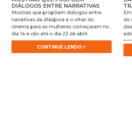
DIÁLOGOS ENTRE NARRATIVAS
TR
Mostras que propõem diálogos entre
Em 
narrativas da diáspora e o olhar do
do 
cinema para as mulheres começaram no
das
dia 14 e vão até o dia 22 de abril.
edi
per
CONTINUE LENDO
Bab