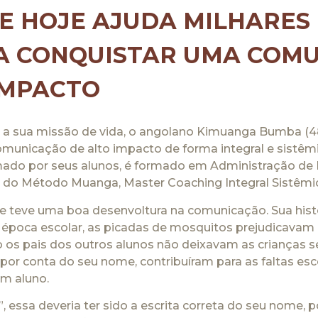
E HOJE AJUDA MILHARES
A CONQUISTAR UMA COM
IMPACTO
a sua missão de vida, o angolano Kimuanga Bumba (48
unicação de alto impacto de forma integral e sistêmi
ado por seus alunos, é formado em Administração d
or do Método Muanga, Master Coaching Integral Sistêmi
teve uma boa desenvoltura na comunicação. Sua hist
a época escolar, as picadas de mosquitos prejudicavam 
so os pais dos outros alunos não deixavam as crianças 
 por conta do seu nome, contribuíram para as faltas esc
m aluno.
ssa deveria ter sido a escrita correta do seu nome, p