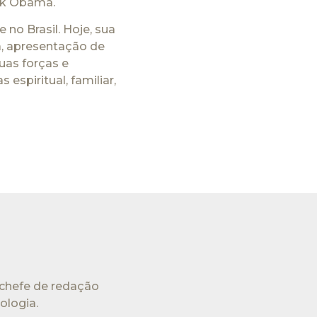
ack Obama.
 no Brasil. Hoje, sua
a, apresentação de
uas forças e
espiritual, familiar,
 chefe de redação
ologia.