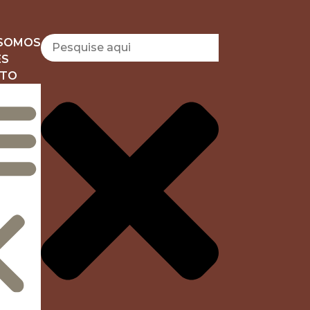
SOMOS
ES
ATO