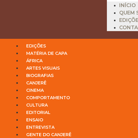
INÍCIO
QUEM 
EDIÇÕ
CONT
EDIÇÕES
MATÉRIA DE CAPA
ÁFRICA
ARTES VISUAIS
BIOGRAFIAS
CANJERÊ
CINEMA
COMPORTAMENTO
CULTURA
EDITORIAL
ENSAIO
ENTREVISTA
GENTE DO CANJERÊ