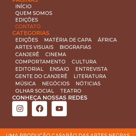
INÍCIO
QUEM SOMOS
EDIÇÕES
CONTATO
CATEGORIAS
EDIÇÕES
MATÉRIA DE CAPA
ÁFRICA
ARTES VISUAIS
BIOGRAFIAS
CANJERÊ
CINEMA
COMPORTAMENTO
CULTURA
EDITORIAL
ENSAIO
ENTREVISTA
GENTE DO CANJERÊ
LITERATURA
MÚSICA
NEGÓCIOS
NÓTICIAS
OLHAR SOCIAL
TEATRO
CONHEÇA NOSSAS REDES
UMA PRODUÇÃO CASARÃO DAS ARTES NEGRAS.