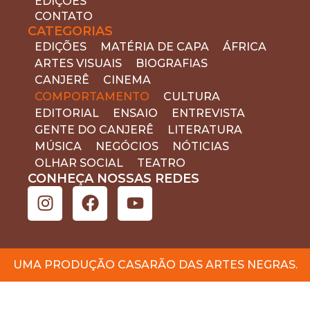
EDIÇÕES
CONTATO
CATEGORIAS
EDIÇÕES
MATÉRIA DE CAPA
ÁFRICA
ARTES VISUAIS
BIOGRAFIAS
CANJERÊ
CINEMA
COMPORTAMENTO
CULTURA
EDITORIAL
ENSAIO
ENTREVISTA
GENTE DO CANJERÊ
LITERATURA
MÚSICA
NEGÓCIOS
NÓTICIAS
OLHAR SOCIAL
TEATRO
CONHEÇA NOSSAS REDES
UMA PRODUÇÃO CASARÃO DAS ARTES NEGRAS.