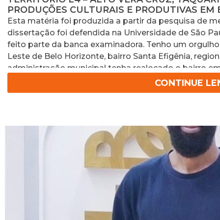
PRODUÇÕES CULTURAIS E PRODUTIVAS EM 
Esta matéria foi produzida a partir da pesquisa de me
dissertação foi defendida na Universidade de São Paul
feito parte da banca examinadora. Tenho um orgulho
Leste de Belo Horizonte, bairro Santa Efigênia, region
administração municipal tenha realocado o bairro em 
em defender que este é um bairro da regional leste.
CONTINUE L