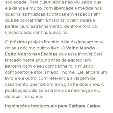
sociedade. Para quem ainda não viu, saiba que
ela dança e muito, com liberdade e mexida nos
quadris, as músicas adotadas em espaços em
que se concentram a maioria jovem, negra e
periférica. O estranhamento, dentro e fora da
universidade, continua, eu diria.
O próximo projeto literário dela
é o lançamento
do seu décimo quinto livro:
O Velho Mundo –
Egito Negro nas Escolas
, que está incrível. Será
lançado neste ano, no mês de agosto, em
parceria com o seu companheiro, o músico,
compositor e ator, Thiago Thomé. Ele lançará um
livro e ela outro, com referência à viagem de
casamento que fizeram ao Egito há dois anos. A
publicação dela será na linha da não-ficção e o
dele, um romance.
Inspirações intelectuais para Bárbara Carine