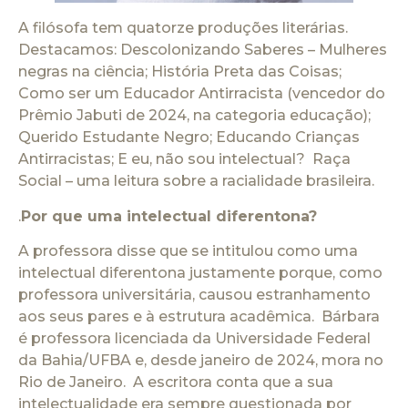
A filósofa tem quatorze produções literárias.
Destacamos: Descolonizando Saberes – Mulheres
negras na ciência; História Preta das Coisas;
Como ser um Educador Antirracista (vencedor do
Prêmio Jabuti de 2024, na categoria educação);
Querido Estudante Negro; Educando Crianças
Antirracistas; E eu, não sou intelectual? Raça
Social – uma leitura sobre a racialidade brasileira.
.
Por que uma intelectual diferentona?
A professora disse que se intitulou como uma
intelectual diferentona justamente porque, como
professora universitária, causou estranhamento
aos seus pares e à estrutura acadêmica. Bárbara
é professora licenciada da Universidade Federal
da Bahia/UFBA e, desde janeiro de 2024, mora no
Rio de Janeiro. A escritora conta que a sua
intelectualidade era sempre questionada por