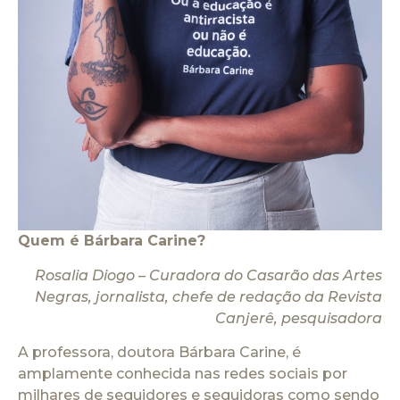
Quem é Bárbara Carine?
Rosalia Diogo – Curadora do Casarão das Artes
Negras, jornalista, chefe de redação da Revista
Canjerê, pesquisadora
A professora, doutora Bárbara Carine, é
amplamente conhecida nas redes sociais por
milhares de seguidores e seguidoras como sendo