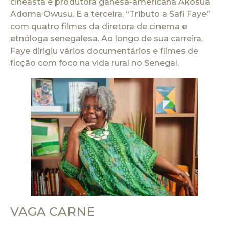
cineasta e produtora ganesa-americana Akosua
Adoma Owusu. E a terceira, “Tributo a Safi Faye”
com quatro filmes da diretora de cinema e
etnóloga senegalesa. Ao longo de sua carreira,
Faye dirigiu vários documentários e filmes de
ficção com foco na vida rural no Senegal.
VAGA CARNE