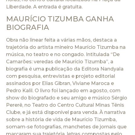
Liberdade. A entrada é gratuita.
MAURÍCIO TIZUMBA GANHA
BIOGRAFIA
Obra não linear feita a várias mãos, destaca a
trajetória do artista mineiro Maurício Tizumba na
música, no teatro e no congado. Intitulada “De
Camarões: veredas de Maurício Tizumba”, a
biografia é uma publicação da Editora Nandyala
com pesquisa, entrevistas e projeto editorial
assinados por Elias Gibran, Viviane Maroca e
Pedro Kalil. O livro foi lançado em agosto, com
show do biografado e seu amigo e músico Sérgio
Pererê, no Teatro do Centro Cultural Minas Tênis
Clube, e já está disponível para venda. À narrativa
sobre a história de vida de Maurício Tizumba,
somam-se fotografias, manchetes de jornais que
marcaram sua trajetória, letras compostas pelo