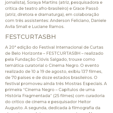
jornalista), Soraya Martins (atriz, pesquisadora e
crítica de teatro afro-brasileiro) e Grace Passô
(atriz, diretora e dramaturga), em colaboração
com três assistentes: Anderson Feliciano, Daniele
Avila Small e Luciane Ramos.
FESTCURTASBH
A 20ª edição do Festival Internacional de Curtas
de Belo Horizonte – FESTCURTASBH – realizado
pela Fundação Clóvis Salgado, trouxe como
temática curatorial o Cinema Negro. O evento
realizado de 10 a 19 de agosto, exibiu 137 filmes,
de 70 países e de doze estados brasileiros. O
festival promoveu ainda três Mostras Especiais. A
primeira “Cinema Negro – Capítulos de uma
História Fragmentada” (25 filmes) com curadoria
do crítico de cinema e pesquisador Heitor
Augusto. A segunda, dedicada à filmografia da