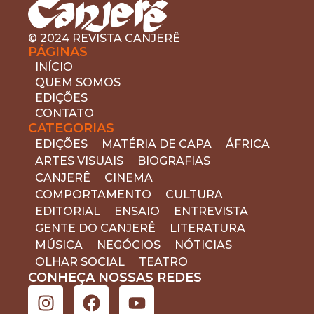
© 2024 REVISTA CANJERÊ
PÁGINAS
INÍCIO
QUEM SOMOS
EDIÇÕES
CONTATO
CATEGORIAS
EDIÇÕES
MATÉRIA DE CAPA
ÁFRICA
ARTES VISUAIS
BIOGRAFIAS
CANJERÊ
CINEMA
COMPORTAMENTO
CULTURA
EDITORIAL
ENSAIO
ENTREVISTA
GENTE DO CANJERÊ
LITERATURA
MÚSICA
NEGÓCIOS
NÓTICIAS
OLHAR SOCIAL
TEATRO
CONHEÇA NOSSAS REDES