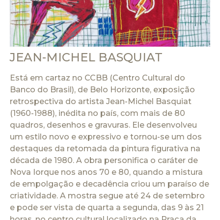
JEAN-MICHEL BASQUIAT
Está em cartaz no CCBB (Centro Cultural do
Banco do Brasil), de Belo Horizonte, exposição
retrospectiva do artista Jean-Michel Basquiat
(1960-1988), inédita no país, com mais de 80
quadros, desenhos e gravuras. Ele desenvolveu
um estilo novo e expressivo e tornou-se um dos
destaques da retomada da pintura figurativa na
década de 1980. A obra personifica o caráter de
Nova Iorque nos anos 70 e 80, quando a mistura
de empolgação e decadência criou um paraíso de
criatividade. A mostra segue até 24 de setembro
e pode ser vista de quarta a segunda, das 9 às 21
horas, no centro cultural localizado na Praça da