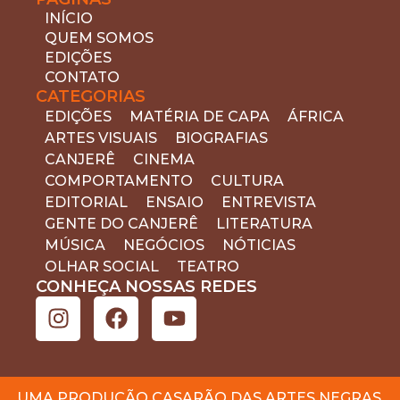
INÍCIO
QUEM SOMOS
EDIÇÕES
CONTATO
CATEGORIAS
EDIÇÕES
MATÉRIA DE CAPA
ÁFRICA
ARTES VISUAIS
BIOGRAFIAS
CANJERÊ
CINEMA
COMPORTAMENTO
CULTURA
EDITORIAL
ENSAIO
ENTREVISTA
GENTE DO CANJERÊ
LITERATURA
MÚSICA
NEGÓCIOS
NÓTICIAS
OLHAR SOCIAL
TEATRO
CONHEÇA NOSSAS REDES
UMA PRODUÇÃO CASARÃO DAS ARTES NEGRAS.