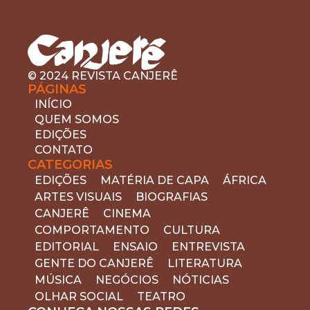
© 2024 REVISTA CANJERÊ
PÁGINAS
INÍCIO
QUEM SOMOS
EDIÇÕES
CONTATO
CATEGORIAS
EDIÇÕES
MATÉRIA DE CAPA
ÁFRICA
ARTES VISUAIS
BIOGRAFIAS
CANJERÊ
CINEMA
COMPORTAMENTO
CULTURA
EDITORIAL
ENSAIO
ENTREVISTA
GENTE DO CANJERÊ
LITERATURA
MÚSICA
NEGÓCIOS
NÓTICIAS
OLHAR SOCIAL
TEATRO