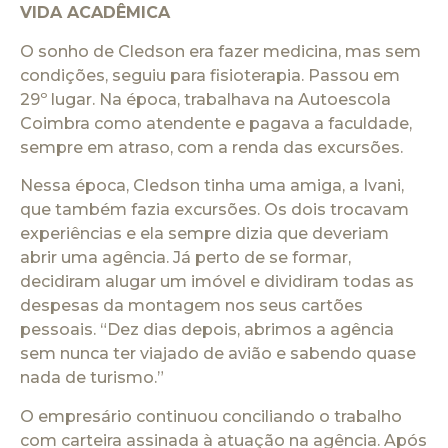
VIDA ACADÊMICA
O sonho de Cledson era fazer medicina, mas sem
condições, seguiu para fisioterapia. Passou em
29º lugar. Na época, trabalhava na Autoescola
Coimbra como atendente e pagava a faculdade,
sempre em atraso, com a renda das excursões.
Nessa época, Cledson tinha uma amiga, a Ivani,
que também fazia excursões. Os dois trocavam
experiências e ela sempre dizia que deveriam
abrir uma agência. Já perto de se formar,
decidiram alugar um imóvel e dividiram todas as
despesas da montagem nos seus cartões
pessoais. “Dez dias depois, abrimos a agência
sem nunca ter viajado de avião e sabendo quase
nada de turismo.”
O empresário continuou conciliando o trabalho
com carteira assinada à atuação na agência. Após