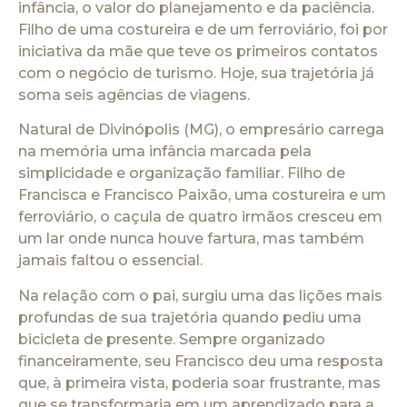
infância, o valor do planejamento e da paciência.
Filho de uma costureira e de um ferroviário, foi por
iniciativa da mãe que teve os primeiros contatos
com o negócio de turismo. Hoje, sua trajetória já
soma seis agências de viagens.
Natural de Divinópolis (MG), o empresário carrega
na memória uma infância marcada pela
simplicidade e organização familiar. Filho de
Francisca e Francisco Paixão, uma costureira e um
ferroviário, o caçula de quatro irmãos cresceu em
um lar onde nunca houve fartura, mas também
jamais faltou o essencial.
Na relação com o pai, surgiu uma das lições mais
profundas de sua trajetória quando pediu uma
bicicleta de presente. Sempre organizado
financeiramente, seu Francisco deu uma resposta
que, à primeira vista, poderia soar frustrante, mas
que se transformaria em um aprendizado para a