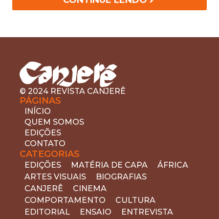
(
artistas.
© 2024 REVISTA CANJERÊ
PÁGINAS
INÍCIO
QUEM SOMOS
EDIÇÕES
CONTATO
CATEGORIAS
EDIÇÕES
MATÉRIA DE CAPA
ÁFRICA
ARTES VISUAIS
BIOGRAFIAS
CANJERÊ
CINEMA
COMPORTAMENTO
CULTURA
EDITORIAL
ENSAIO
ENTREVISTA