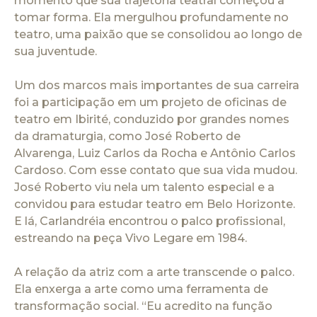
momento que sua trajetória teatral começou a
tomar forma. Ela mergulhou profundamente no
teatro, uma paixão que se consolidou ao longo de
sua juventude.
Um dos marcos mais importantes de sua carreira
foi a participação em um projeto de oficinas de
teatro em Ibirité, conduzido por grandes nomes
da dramaturgia, como José Roberto de
Alvarenga, Luiz Carlos da Rocha e Antônio Carlos
Cardoso. Com esse contato que sua vida mudou.
José Roberto viu nela um talento especial e a
convidou para estudar teatro em Belo Horizonte.
E lá, Carlandréia encontrou o palco profissional,
estreando na peça Vivo Legare em 1984.
A relação da atriz com a arte transcende o palco.
Ela enxerga a arte como uma ferramenta de
transformação social. “Eu acredito na função