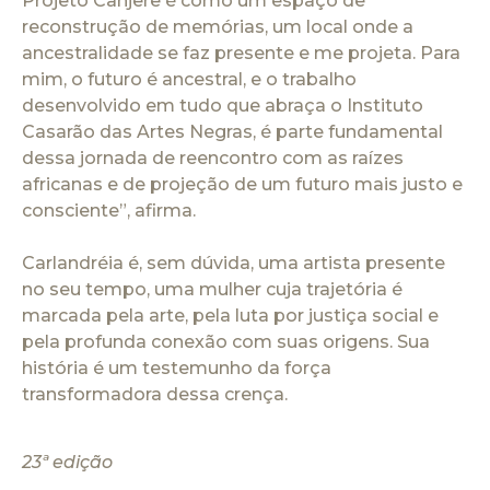
Projeto Canjerê é como um espaço de
reconstrução de memórias, um local onde a
ancestralidade se faz presente e me projeta. Para
mim, o futuro é ancestral, e o trabalho
desenvolvido em tudo que abraça o Instituto
Casarão das Artes Negras, é parte fundamental
dessa jornada de reencontro com as raízes
africanas e de projeção de um futuro mais justo e
consciente”, afirma.
Carlandréia é, sem dúvida, uma artista presente
no seu tempo, uma mulher cuja trajetória é
marcada pela arte, pela luta por justiça social e
pela profunda conexão com suas origens. Sua
história é um testemunho da força
transformadora dessa crença.
23ª edição