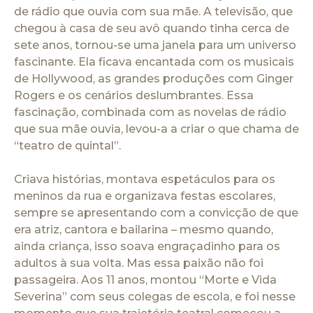
de rádio que ouvia com sua mãe. A televisão, que
chegou à casa de seu avô quando tinha cerca de
sete anos, tornou-se uma janela para um universo
fascinante. Ela ficava encantada com os musicais
de Hollywood, as grandes produções com Ginger
Rogers e os cenários deslumbrantes. Essa
fascinação, combinada com as novelas de rádio
que sua mãe ouvia, levou-a a criar o que chama de
“teatro de quintal”.
Criava histórias, montava espetáculos para os
meninos da rua e organizava festas escolares,
sempre se apresentando com a convicção de que
era atriz, cantora e bailarina – mesmo quando,
ainda criança, isso soava engraçadinho para os
adultos à sua volta. Mas essa paixão não foi
passageira. Aos 11 anos, montou “Morte e Vida
Severina” com seus colegas de escola, e foi nesse