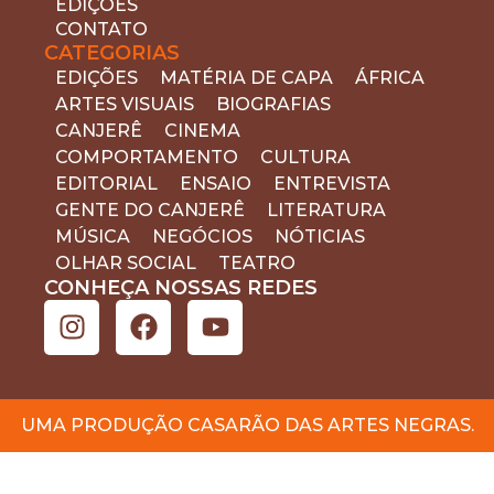
EDIÇÕES
CONTATO
CATEGORIAS
EDIÇÕES
MATÉRIA DE CAPA
ÁFRICA
ARTES VISUAIS
BIOGRAFIAS
CANJERÊ
CINEMA
COMPORTAMENTO
CULTURA
EDITORIAL
ENSAIO
ENTREVISTA
GENTE DO CANJERÊ
LITERATURA
MÚSICA
NEGÓCIOS
NÓTICIAS
OLHAR SOCIAL
TEATRO
CONHEÇA NOSSAS REDES
UMA PRODUÇÃO CASARÃO DAS ARTES NEGRAS.