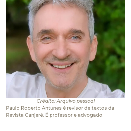
Crédito: Arquivo pessoal
Paulo Roberto Antunes é revisor de textos da
Revista Canjerê. É professor e advogado.